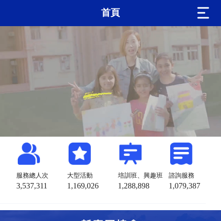
首頁
服務總人次
大型活動
培訓班、興趣班
諮詢服務
3,537,311
1,169,026
1,288,898
1,079,387