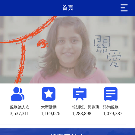
首頁
服務總人次
大型活動
培訓班、興趣班
諮詢服務
3,537,311
1,169,026
1,288,898
1,079,387