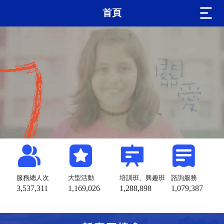
首頁
服務總人次
大型活動
培訓班、興趣班
諮詢服務
3,537,311
1,169,026
1,288,898
1,079,387