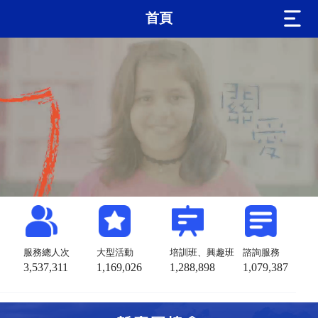
首頁
服務總人次
大型活動
培訓班、興趣班
諮詢服務
3,537,311
1,169,026
1,288,898
1,079,387