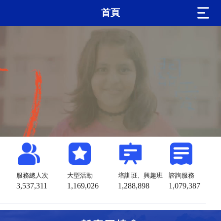
首頁
服務總人次
大型活動
培訓班、興趣班
諮詢服務
3,537,311
1,169,026
1,288,898
1,079,387