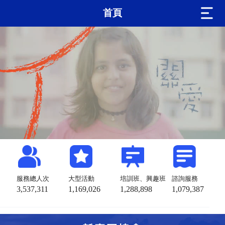
首頁
服務總人次
大型活動
培訓班、興趣班
諮詢服務
3,537,311
1,169,026
1,288,898
1,079,387