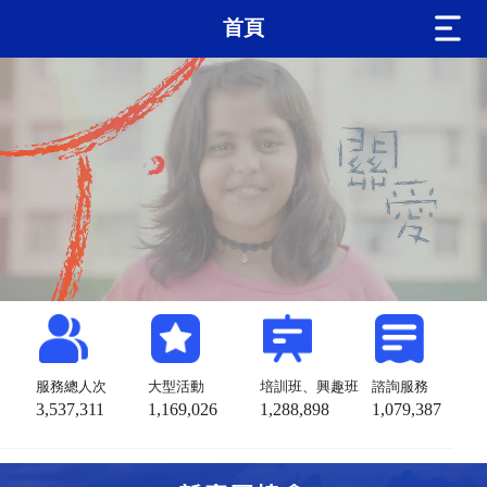
首頁
服務總人次
大型活動
培訓班、興趣班
諮詢服務
3,537,311
1,169,026
1,288,898
1,079,387