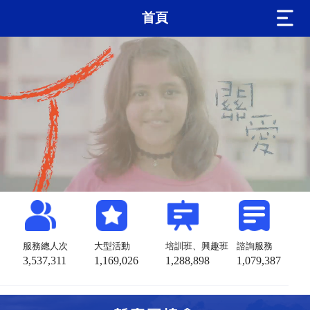
首頁
服務總人次
大型活動
培訓班、興趣班
諮詢服務
3,537,311
1,169,026
1,288,898
1,079,387