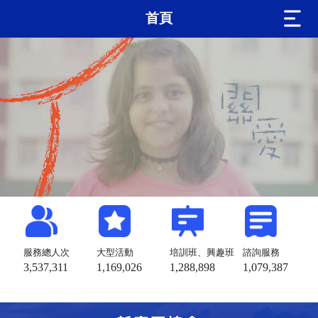
首頁
服務總人次
大型活動
培訓班、興趣班
諮詢服務
3,537,311
1,169,026
1,288,898
1,079,387