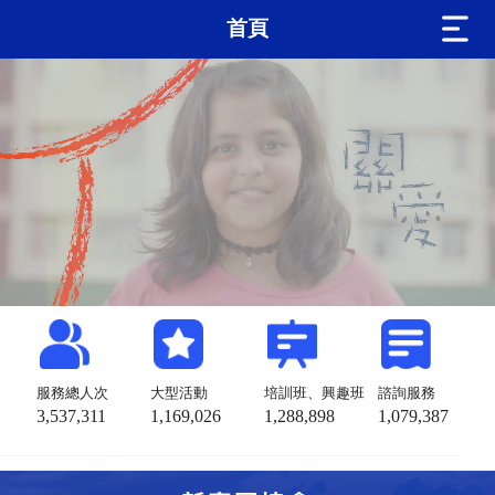
首頁
服務總人次
大型活動
培訓班、興趣班
諮詢服務
3,537,311
1,169,026
1,288,898
1,079,387