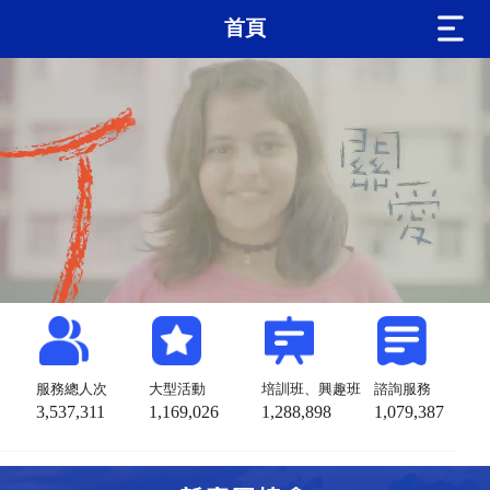
首頁
服務總人次
大型活動
培訓班、興趣班
諮詢服務
3,537,311
1,169,026
1,288,898
1,079,387