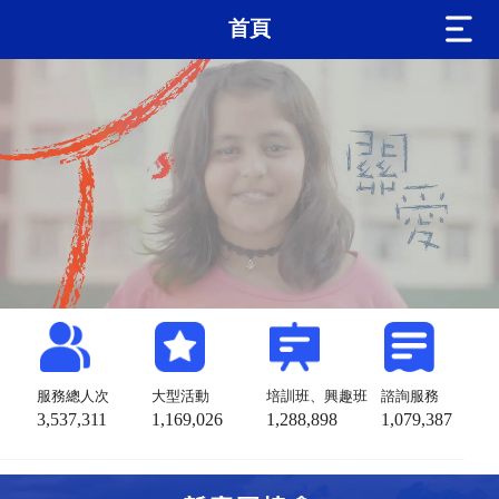
首頁
服務總人次
大型活動
培訓班、興趣班
諮詢服務
3,537,311
1,169,026
1,288,898
1,079,387