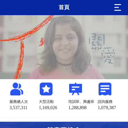
首頁
服務總人次
大型活動
培訓班、興趣班
諮詢服務
3,537,311
1,169,026
1,288,898
1,079,387