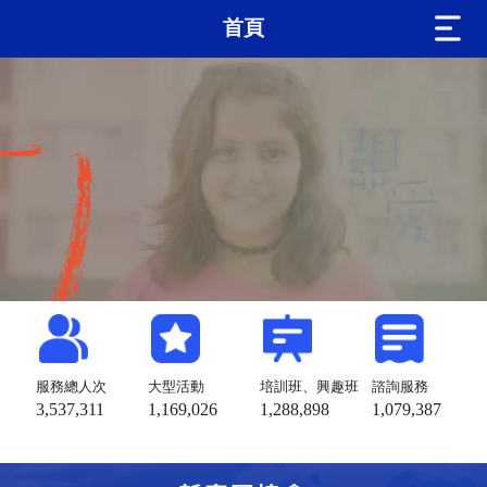
首頁
服務總人次
大型活動
培訓班、興趣班
諮詢服務
3,537,311
1,169,026
1,288,898
1,079,387