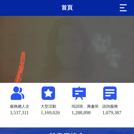
首頁
服務總人次
大型活動
培訓班、興趣班
諮詢服務
3,537,311
1,169,026
1,288,898
1,079,387