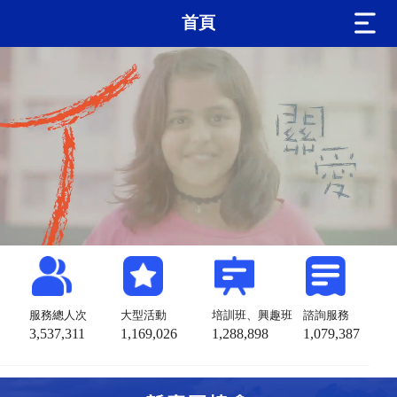
首頁
服務總人次
大型活動
培訓班、興趣班
諮詢服務
3,537,311
1,169,026
1,288,898
1,079,387