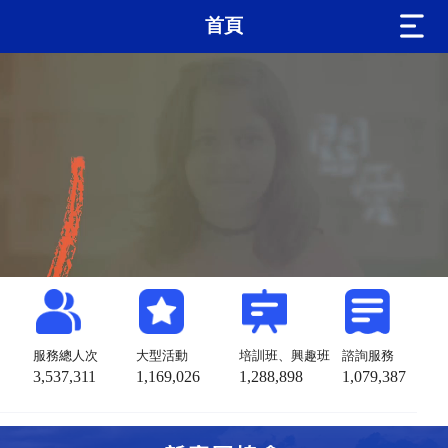
首頁
服務總人次
大型活動
培訓班、興趣班
諮詢服務
3,537,311
1,169,026
1,288,898
1,079,387