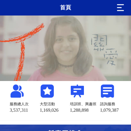
首頁
服務總人次
大型活動
培訓班、興趣班
諮詢服務
3,537,311
1,169,026
1,288,898
1,079,387