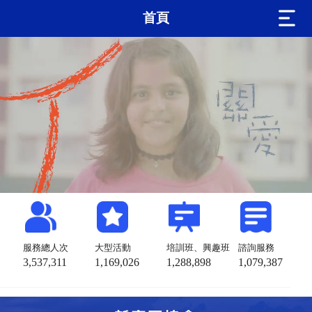
首頁
服務總人次
大型活動
培訓班、興趣班
諮詢服務
3,537,311
1,169,026
1,288,898
1,079,387