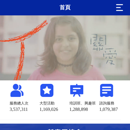
首頁
服務總人次
大型活動
培訓班、興趣班
諮詢服務
3,537,311
1,169,026
1,288,898
1,079,387